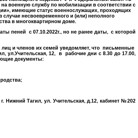
на военную службу по мобилизации в соответствии с
ации», имеющие статус военнослужащих, проходящих
 случае несвоевременного и (или) неполного
ства в многоквартирном доме.
пеней с 07.10.2022г., но не ранее даты, с которой
иц и членов их семей уведомляет, что письменные
ул.Учительская, 12, в рабочие дни с 8.30 до 17.00,
дующие документы:
 родства;
 Нижний Тагил, ул. Учительская, д.12, кабинет №202