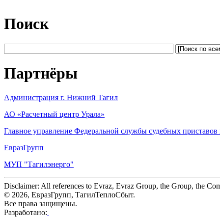
Поиск
Партнёры
Администрация г. Нижний Тагил
АО «Расчетный центр Урала»
Главное управление Федеральной службы судебных приставов 
ЕвразГрупп
МУП "Тагилэнерго"
Disclaimer: All references to Evraz, Evraz Group, the Group, the Comp
© 2026, ЕвразГрупп, ТагилТеплоСбыт.
Все права защищены.
Разработано: