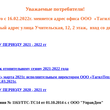
Уважаемые потребители!
 с 16.02.2022г. меняется адрес офиса ООО
«Тагил
ый адрес улица Учительская, 12, 2 этаж,
вход со д
РИОДУ 2021 - 2022 гг
 отопительному сезону 2021-2022 года
22» марта 2021г. исполнительным директором ООО «ТагилТ
03.2021г.
РИОДУ 2020 - 2021 гг
ения № 1163/ТТС-ТС14 от 01.10.2014 г. с ООО "УправДом"