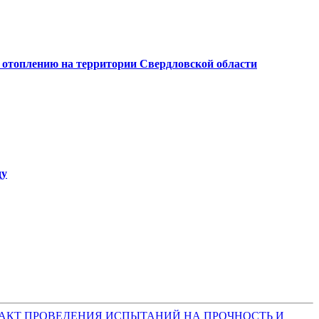
 отоплению на территории Свердловской области
ду
АКТ ПРОВЕДЕНИЯ ИСПЫТАНИЙ НА ПРОЧНОСТЬ И