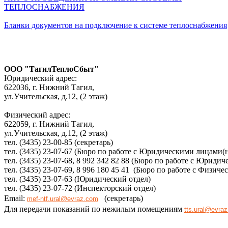
ТЕПЛОСНАБЖЕНИЯ
Бланки документов на подключение к системе теплоснабжения
ООО "ТагилТеплоСбыт"
Юридический адрес:
622036, г. Нижний Тагил,
ул.Учительская, д.12, (2 этаж)
Физический адрес:
622059, г. Нижний Тагил,
ул.Учительская, д.12, (2 этаж)
тел. (3435) 23-00-85 (секретарь)
тел. (3435) 23-07-67 (Бюро по работе с Юридическими лицами(
тел. (3435) 23-07-68, 8 992 342 82 88 (Бюро по работе с Юриди
тел. (3435) 23-07-69, 8 996 180 45 41 (Бюро по работе с Физич
тел. (3435) 23-07-63 (Юридический отдел)
тел. (3435) 23-07-72 (Инспекторский отдел)
Email:
(секретарь)
mef-ntf.ural@evraz.com
Для передачи показаний по нежилым помещениям
tts.ural@evra