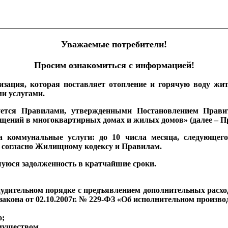
Уважаемые потребители!
Просим ознакомиться с информацией!
ация, которая поставляет отопление и горячую воду жит
и услугами.
уется Правилами, утвержденными Постановлением Правит
ещений в многоквартирных домах и жилых домов» (далее – 
а коммунальные услуги: до 10 числа месяца, следующег
 согласно Жилищному кодексу и Правилам.
шуюся задолженность в кратчайшие сроки.
нудительном порядке с предъявлением дополнительных расхо
закона от 02.10.2007г. № 229-ФЗ «Об исполнительном произво
о;
имуществом.