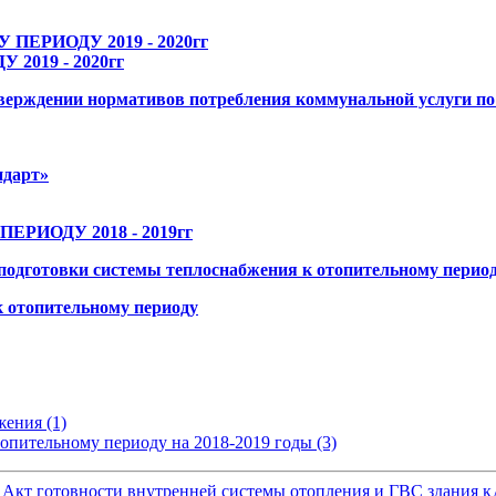
ЕРИОДУ 2019 - 2020гг
019 - 2020гг
верждении нормативов потребления коммунальной услуги по
ндарт»
ИОДУ 2018 - 2019гг
одготовки системы теплоснабжения к отопительному перио
 отопительному периоду
ения (1)
опительному периоду на 2018-2019 годы (3)
Акт готовности внутренней системы отопления и ГВС здания к