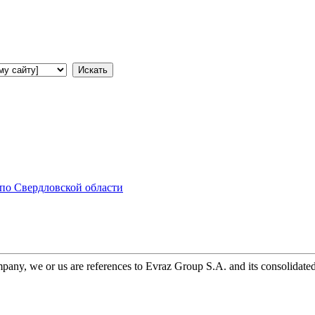
по Свердловской области
any, we or us are references to Evraz Group S.A. and its consolidated 