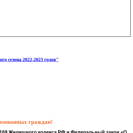
сезона 2022-2023 годов"
лизованных граждан!
и 169 Жилищного кодекса РФ и Федеральный закон «О