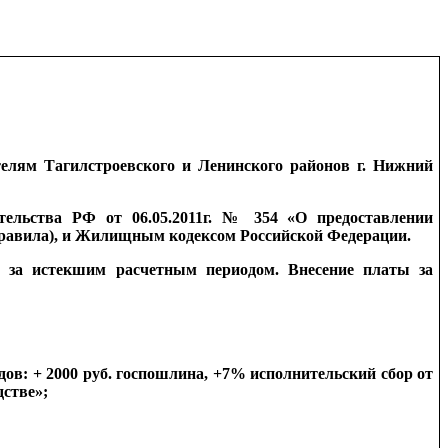
елям Тагилстроевского и Ленинского районов г. Нижний
ельства РФ от 06.05.2011г. № 354 «О предоставлении
Правила), и Жилищным кодексом Российской Федерации.
о за истекшим расчетным периодом. Внесение платы за
дов: + 2000 руб. госпошлина, +7% исполнительский сбор от
дстве»;