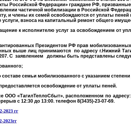
кты Российской Федерации» граждане РФ, призванные 
бъявлении частичной мобилизации в Российской Федер
у, и члены их семей освобождаются от уплаты пеней в
 услуги, взноса на капитальный ремонт общего имуще
 к исполнителю услуг за освобождением от уплаты 
ированных Президентом РФ прав мобилизованных л
ых выше лиц принимаются по адресу г.Нижний Тагил, 
204, 207. С заявлением должны быть представлены сле
ованного;
 о составе семьи мобилизованного с указанием степени
 предоставляется освобождение от уплаты пеней.
е ООО «ТагилТеплоСбыт», расположенном по адресу: г.
рерыв с 12:30 до 13:00. телефон 8(3435)-23-07-69.
2-2023 гг
2-2023гг