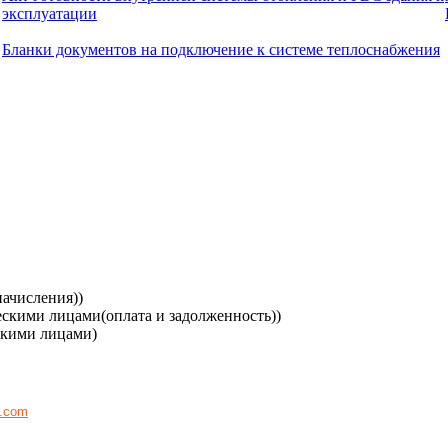
эксплуатации
Бланки документов на подключение к системе теплоснабжения
начисления))
ческими лицами(оплата и задолженность))
ескими лицами)
z.com