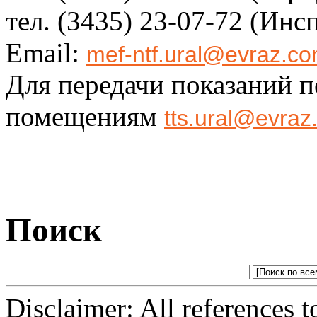
тел. (3435) 23-07-72 (Инс
Email:
mef-ntf.ural@evraz.c
Для передачи показаний 
помещениям
tts.ural@evra
Поиск
Disclaimer: All references 