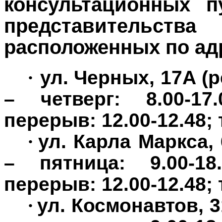
консультационных п
представительс
расположенных по ад
·
ул. Черных, 17А 
– четверг: 8.00-17.
перерыв: 12.00-12.48; т
·
ул. Карла Маркса,
– пятница: 9.00-18.
перерыв: 12.00-12.48; т
·
ул. Космонавтов, 