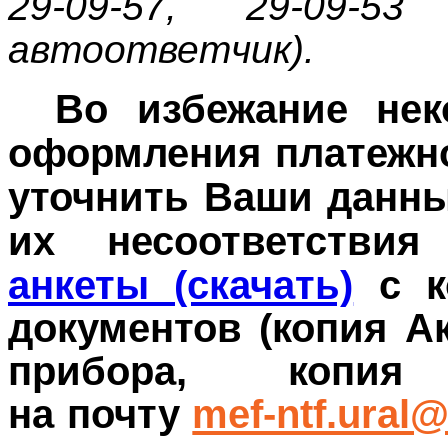
29-09-57, 29-09-
автоответчик).
Во избежание нек
оформления платежно
уточнить Ваши данны
их несоответствия
анкеты (скачать)
с 
документов (копия А
прибора, копия
на
почту
mef-ntf.ural