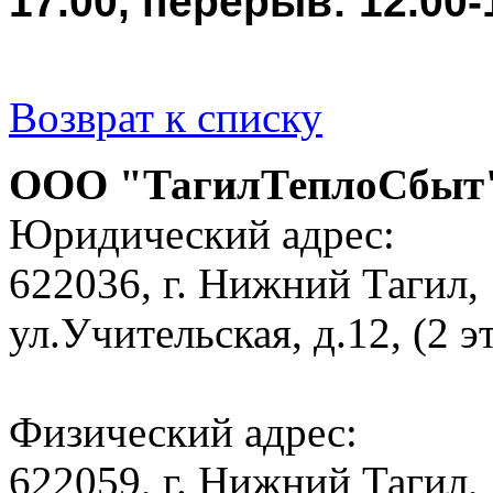
17.00, перерыв: 12.00-1
Возврат к списку
ООО "ТагилТеплоСбы
Юридический адрес:
622036, г. Нижний Тагил,
ул.Учительская, д.12, (2 э
Физический адрес:
622059, г. Нижний Тагил,