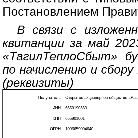
Постановлением Прави
В связи с изложен
квитанции за май 202
«ТагилТеплоСбыт» б
по начислению и сбор
(реквизиты)
Получатель
Открытое акционерное общество «Рас
ИНН
6659190330
КПП
665901001
ОГРН
1096659004640