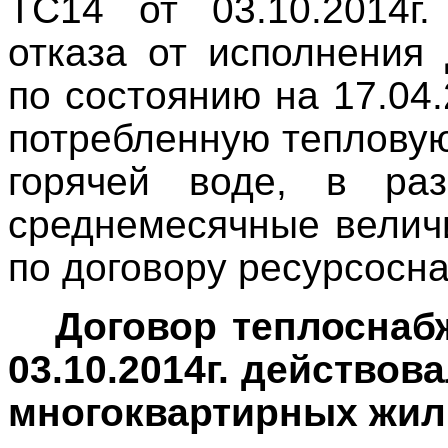
ТС14 от 03.10.2014г.
отказа
от исполнения 
по состоянию на 17.04
потребленную тепловую
горячей воде, в ра
среднемесячные велич
по договору ресурсосн
Договор теплоснаб
03.10.2014г. действо
многоквартирных жил